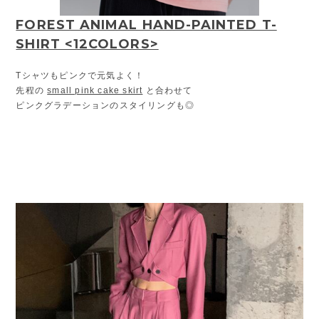
FOREST ANIMAL HAND-PAINTED T-
SHIRT <12COLORS>
Tシャツもピンクで元気よく！
先程の
small pink cake skirt
と合わせて
ピンクグラデーションのスタイリングも◎