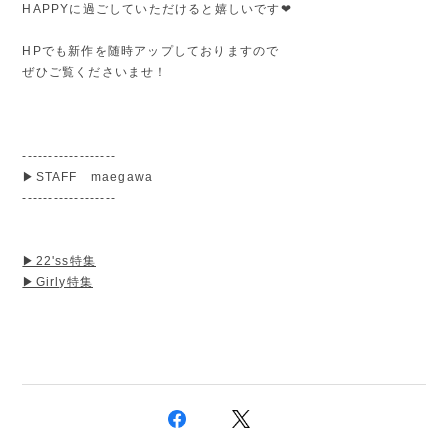
HAPPYに過ごしていただけると嬉しいです❤︎
HPでも新作を随時アップしておりますので
ぜひご覧くださいませ！
------------------
▶︎STAFF maegawa
------------------
▶︎22'ss特集
▶︎Girly特集