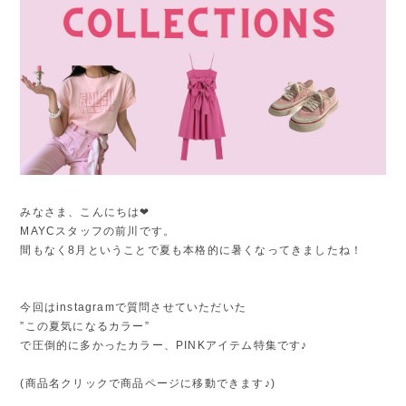
みなさま、こんにちは❤︎
MAYCスタッフの前川です。
間もなく8月ということで夏も本格的に暑くなってきましたね！
今回はinstagramで質問させていただいた
”この夏気になるカラー”
で圧倒的に多かったカラー、
PINKアイテム特集です♪
(商品名クリックで商品ページに移動できます♪)