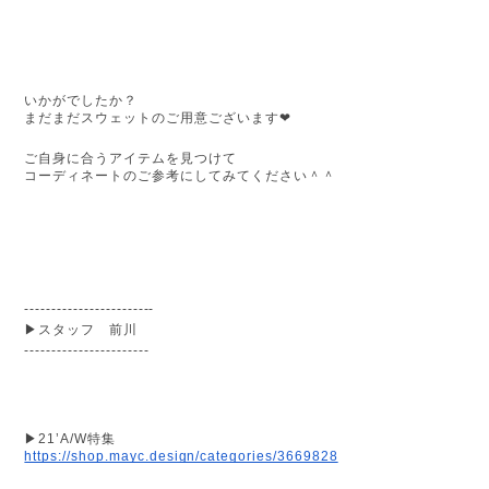
いかがでしたか？
まだまだスウェットのご用意ございます❤︎
ご自身に合うアイテムを見つけて
コーディネートのご参考にしてみてください＾＾
------------------------
▶︎スタッフ　前川
-----------------------
▶︎21’A/W特集
https://shop.mayc.design/categories/3669828