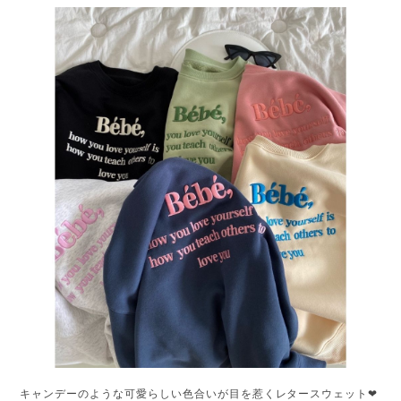
キャンデーのような可愛らしい色合いが目を惹くレタースウェット❤︎