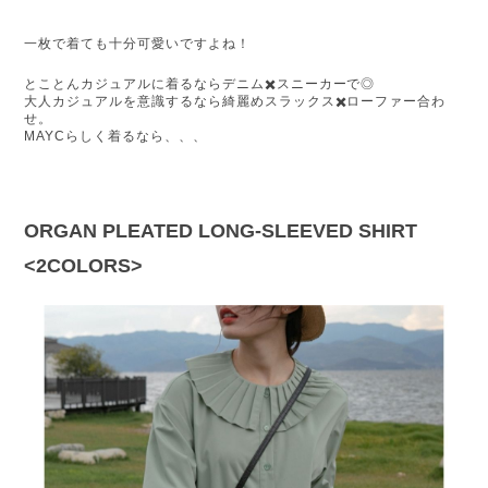
一枚で着ても十分可愛いですよね！
とことんカジュアルに着るならデニム✖️スニーカーで◎
大人カジュアルを意識するなら綺麗めスラックス✖️ローファー合わ
せ。
MAYCらしく着るなら、、、
ORGAN PLEATED LONG-SLEEVED SHIRT 
<2COLORS>