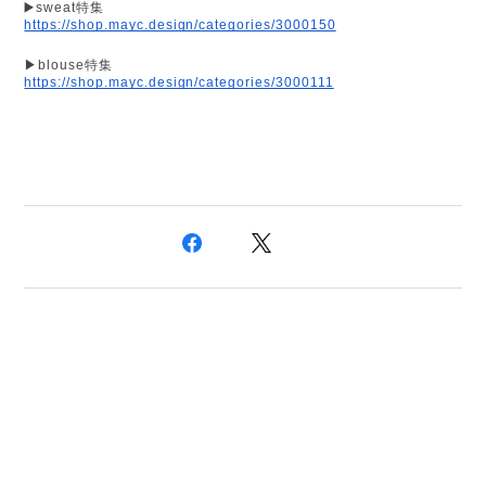
▶️sweat特集
https://shop.mayc.design/categories/3000150
▶blouse特集
https://shop.mayc.design/categories/3000111