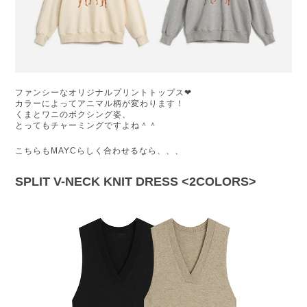
ファンシーなオリジナルプリントトップス❤︎
カラーによってアニマル柄が変わります！
くまとワニのボクシング姿、
とってもチャーミングですよね＾＾
こちらもMAYCらしく合わせるなら、、、
SPLIT V-NECK KNIT DRESS <2COLORS>