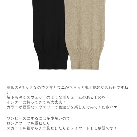
深めのVネックなのでクマとワニがちらっと覗く絶妙な合わせですね
♪
脇下も深くスウェットのようなボリュームのあるものを
インナーに持ってきても大丈夫！
カラーが豊富なスウェットで色遊びを楽しんでみてください❤︎
ワンピースにするには多少短いので、
ロングブーツを重ねたり
スカートを裾からチラ見せしたりとレイヤードもし放題です！