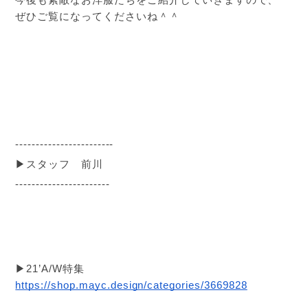
ぜひご覧になってくださいね＾＾
------------------------
▶︎スタッフ　前川
-----------------------
▶︎21’A/W特集
https://shop.mayc.design/categories/3669828