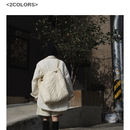
<2COLORS>