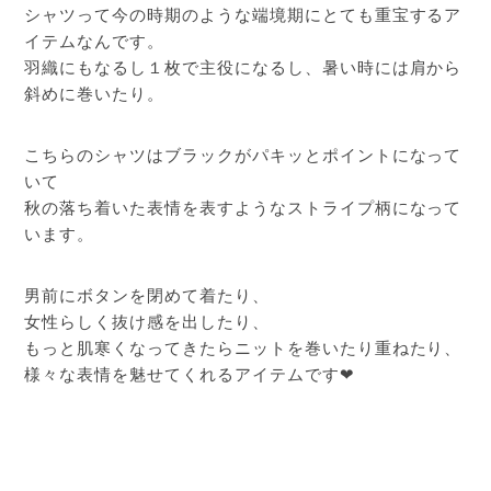
シャツって今の時期のような端境期にとても重宝するア
イテムなんです。
羽織にもなるし１枚で主役になるし、暑い時には肩から
斜めに巻いたり。
こちらのシャツはブラックがパキッとポイントになって
いて
秋の落ち着いた表情を表すようなストライプ柄になって
います。
男前にボタンを閉めて着たり、
女性らしく抜け感を出したり、
もっと肌寒くなってきたらニットを巻いたり重ねたり、
様々な表情を魅せてくれるアイテムです❤︎