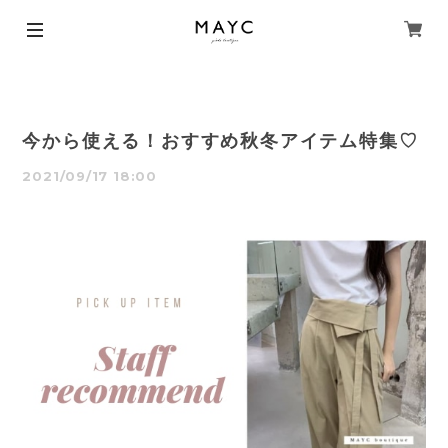
今から使える！おすすめ秋冬アイテム特集♡
2021/09/17 18:00