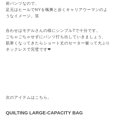
前パンツなので、
足元はヒールでNYを颯爽と歩くキャリアウーマンのよ
うなイメージ。笑
合わせはモデルさんの様にシンプルTで十分です。
ごちゃごちゃせずにパンツ打ち出していきましょう。
肌寒くなってきたらショート丈のセーター被って大ぶり
ネックレスで完璧です❤︎
次のアイテムはこちら。
QUILTING LARGE-CAPACITY BAG 