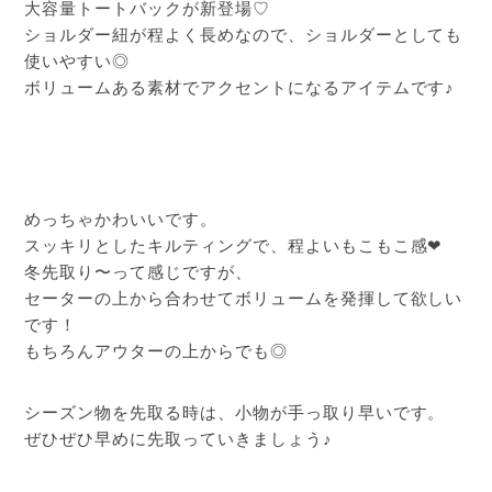
大容量トートバックが新登場♡
ショルダー紐が程よく長めなので、ショルダーとしても
使いやすい◎
ボリュームある素材でアクセントになるアイテムです♪
めっちゃかわいいです。
スッキリとしたキルティングで、程よいもこもこ感❤︎
冬先取り〜って感じですが、
セーターの上から合わせてボリュームを発揮して欲しい
です！
もちろんアウターの上からでも◎
シーズン物を先取る時は、小物が手っ取り早いです。
ぜひぜひ早めに先取っていきましょう♪