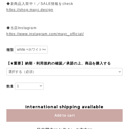
◆新商品入荷中！／SALE情報をcheck
https://shop.mayc.design
◆当店Instagram
https://www.instagram.com/mayc_official/
種類
【★重要】納期・利用規約の確認／承諾の上、商品を購入する
数量
International shipping available
Add to cart