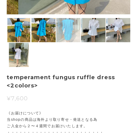
temperament fungus ruffle dress
<2colors>
¥7,600
《お届けについて》
当shopの商品は海外より取り寄せ・発送となる為
ご入金から２〜４週間でお届けいたします。
・・・・・・・・・・・・・・・・・・・・・・・・