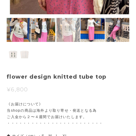
flower design knitted tube top
¥6,800
《お届けについて》
当shopの商品は海外より取り寄せ・発送となる為
ご入金から２〜４週間でお届けいたします。
・・・・・・・・・・・・・・・・・・・・・・・・
◆ サイズ（cm）：S、M、L、XL