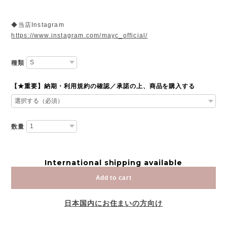
◆当店Instagram
https://www.instagram.com/mayc_official/
種類
【★重要】納期・利用規約の確認／承諾の上、商品を購入する
数量
International shipping available
Add to cart
日本国内にお住まいの方向け