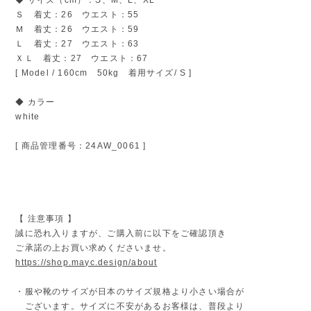
Ｓ 着丈：26 ウエスト：55
Ｍ 着丈：26 ウエスト：59
Ｌ 着丈：27 ウエスト：63
ＸＬ 着丈：27 ウエスト：67
[ Model / 160cm 50kg 着用サイズ/ S ]
◆ カラー
white
[ 商品管理番号：24AW_0061 ]
【 注意事項 】
誠に恐れ入りますが、ご購入前に以下をご確認頂き
ご承諾の上お買い求めくださいませ。
https://shop.mayc.design/about
・服や靴のサイズが日本のサイズ規格より小さい場合が
ございます。サイズに不安があるお客様は、普段より