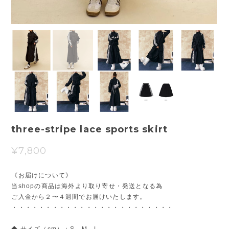
three-stripe lace sports skirt
¥7,800
《お届けについて》
当shopの商品は海外より取り寄せ・発送となる為
ご入金から２〜４週間でお届けいたします。
・・・・・・・・・・・・・・・・・・・・・・・・
◆ サイズ（cm）：S、M、L