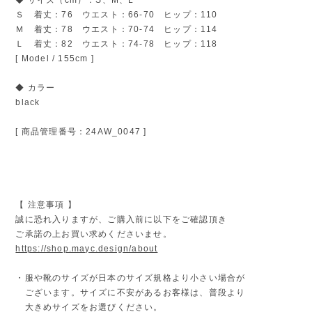
Ｓ 着丈：76 ウエスト：66-70 ヒップ：110
Ｍ 着丈：78 ウエスト：70-74 ヒップ：114
Ｌ 着丈：82 ウエスト：74-78 ヒップ：118
[ Model / 155cm ]
◆ カラー
black
[ 商品管理番号：24AW_0047 ]
【 注意事項 】
誠に恐れ入りますが、ご購入前に以下をご確認頂き
ご承諾の上お買い求めくださいませ。
https://shop.mayc.design/about
・服や靴のサイズが日本のサイズ規格より小さい場合が
ございます。サイズに不安があるお客様は、普段より
大きめサイズをお選びください。