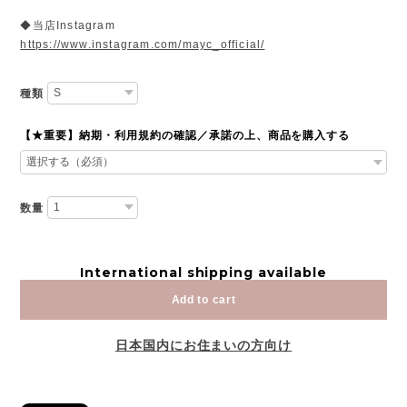
◆当店Instagram
https://www.instagram.com/mayc_official/
種類
【★重要】納期・利用規約の確認／承諾の上、商品を購入する
数量
International shipping available
Add to cart
日本国内にお住まいの方向け