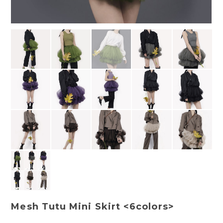
Mesh Tutu Mini Skirt <6colors>