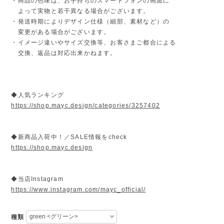
・商品の色味は、お手持ちのスマートフォンの画面に
よって実物と若干異なる場合がございます。
・発送時期によりデザイン仕様（細部、素材など）の
変更がある場合がございます。
・イメージ違いやサイズ交換等、お客さまご都合による
交換、返品は対応出来かねます。
◆人気ランキング
https://shop.mayc.design/categories/3257402
◆新商品入荷中！／SALE情報をcheck
https://shop.mayc.design
◆当店Instagram
https://www.instagram.com/mayc_official/
種類