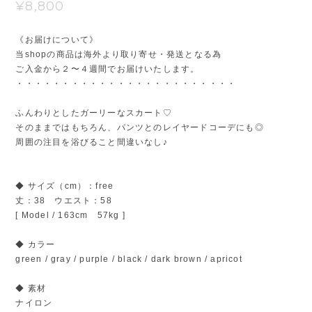
¥8,800
《お届けについて》
当shopの商品は海外より取り寄せ・発送となる為
ご入金から２〜４週間でお届けいたします。
・・・・・・・・・・・・・・・・・・・・・・・・
ふんわりとしたガーリーなスカート♡
そのままではもちろん、パンツとのレイヤードコーデにも◎
周囲の注目を浴びること間違いなし♪
◆ サイズ（cm）：free
丈：38 ウエスト：58
[ Model / 163cm 57kg ]
◆ カラー
green / gray / purple / black / dark brown / apricot
◆ 素材
ナイロン