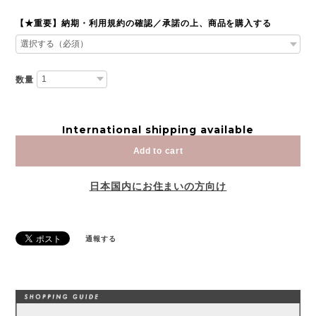
【★重要】納期・利用規約の確認／承諾の上、商品を購入する
数量
International shipping available
Add to cart
日本国内にお住まいの方向け
通報する