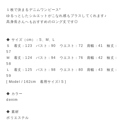
１枚で決まるデニムワンピース*
ゆるっとしたシルエットがこなれ感もプラスしてくれます♪
高身長さんへもおすすめのロング丈です◎
◆ サイズ（cm）：S、M、L
Ｓ 着丈：123 バスト：90 ウエスト：72 肩幅：41 袖丈：
57
Ｍ 着丈：124 バスト：94 ウエスト：76 肩幅：42 袖丈：
58
Ｌ 着丈：125 バスト：98 ウエスト：80 肩幅：43 袖丈：
59
[ Model / 162cm 着用サイズ/ S ]
◆ カラー
denim
◆ 素材
ポリエステル