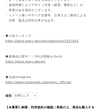
・発送時期によりデザイン仕様（細部、素材など）の
変更がある場合がございます。
・イメージ違いやサイズ交換等、お客さまご都合による
交換、返品は対応出来かねます。
◆人気ランキング
https://shop.mayc.design/categories/3257402
◆新商品入荷中！／SALE情報をcheck
https://shop.mayc.design
◆当店Instagram
https://www.instagram.com/mayc_official/
種類
【★重要】納期・利用規約の確認／承諾の上、商品を購入する