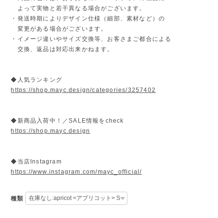
よって実物と若干異なる場合がございます。
・発送時期によりデザイン仕様（細部、素材など）の
変更がある場合がございます。
・イメージ違いやサイズ交換等、お客さまご都合による
交換、返品は対応出来かねます。
◆人気ランキング
https://shop.mayc.design/categories/3257402
◆新商品入荷中！／SALE情報をcheck
https://shop.mayc.design
◆当店Instagram
https://www.instagram.com/mayc_official/
種類