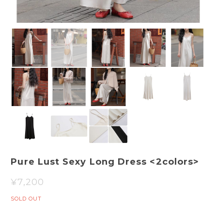
Pure Lust Sexy Long Dress <2colors>
¥7,200
SOLD OUT