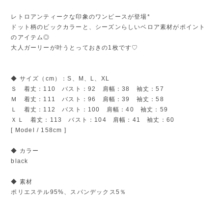
レトロアンティークな印象のワンピースが登場*
ドット柄のビックカラーと、シーズンらしいベロア素材がポイント
のアイテム◎
大人ガーリーが叶うとっておきの1枚です♡
◆ サイズ（cm）：S、M、L、XL
Ｓ 着丈：110 バスト：92 肩幅：38 袖丈：57
Ｍ 着丈：111 バスト：96 肩幅：39 袖丈：58
Ｌ 着丈：112 バスト：100 肩幅：40 袖丈：59
ＸＬ 着丈：113 バスト：104 肩幅：41 袖丈：60
[ Model / 158cm ]
◆ カラー
black
◆ 素材
ポリエステル95%、スパンデックス5％