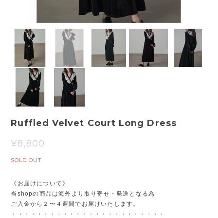
Ruffled Velvet Court Long Dress
¥8,800
SOLD OUT
《お届けについて》
当shopの商品は海外より取り寄せ・発送となる為
ご入金から２〜４週間でお届けいたします。
・・・・・・・・・・・・・・・・・・・・・・・・