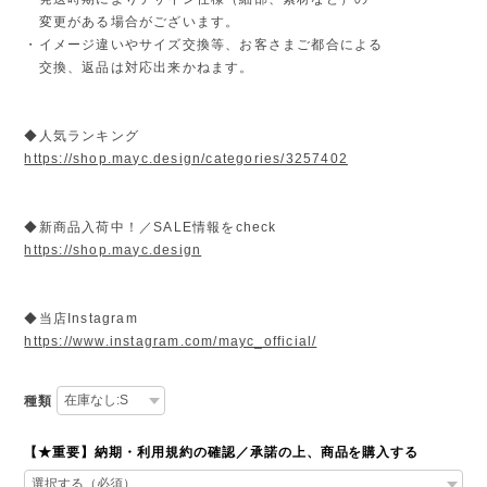
変更がある場合がございます。
・イメージ違いやサイズ交換等、お客さまご都合による
交換、返品は対応出来かねます。
◆人気ランキング
https://shop.mayc.design/categories/3257402
◆新商品入荷中！／SALE情報をcheck
https://shop.mayc.design
◆当店Instagram
https://www.instagram.com/mayc_official/
種類
【★重要】納期・利用規約の確認／承諾の上、商品を購入する