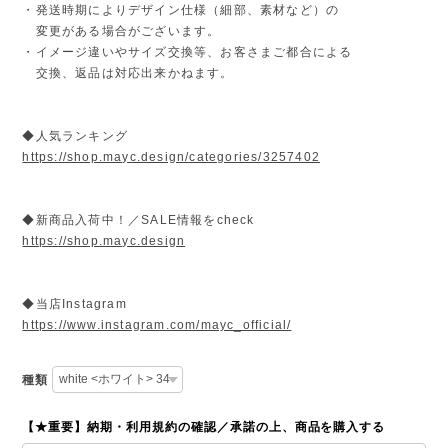
・発送時期によりデザイン仕様（細部、素材など）の
変更がある場合がございます。
・イメージ違いやサイズ交換等、お客さまご都合による
交換、返品は対応出来かねます。
◆人気ランキング
https://shop.mayc.design/categories/3257402
◆新商品入荷中！／SALE情報をcheck
https://shop.mayc.design
◆当店Instagram
https://www.instagram.com/mayc_official/
種類
【★重要】納期・利用規約の確認／承諾の上、商品を購入する