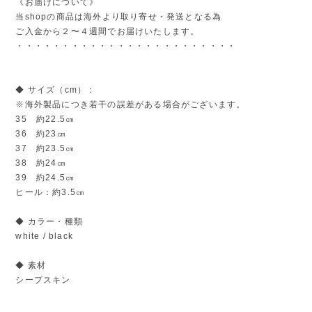
《お届けについて》
当shopの商品は海外より取り寄せ・発送となる為
ご入金から２〜４週間でお届けいたします。
・・・・・・・・・・・・・・・・・・・・・・・・
◆ サイズ（cm）：
※海外製品につき若干の誤差がある場合がございます。
35 約22.5㎝
36 約23㎝
37 約23.5㎝
38 約24㎝
39 約24.5㎝
ヒール：約3.5㎝
◆ カラー・種類
white / black
◆ 素材
シープスキン