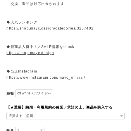
交換、返品は対応出来かねます。
◆人気ランキング
https://shop.mayc.design/categories/3257402
◆新商品入荷中！／SALE情報をcheck
https://shop.mayc.design
◆当店Instagram
https://www.instagram.com/mayc_official/
種類
【★重要】納期・利用規約の確認／承諾の上、商品を購入する
数量