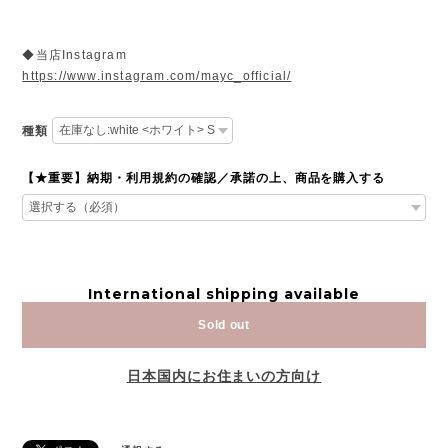
◆当店Instagram
https://www.instagram.com/mayc_official/
種類
【★重要】納期・利用規約の確認／承諾の上、商品を購入する
International shipping available
Sold out
日本国内にお住まいの方向け