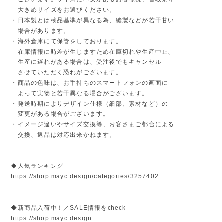
大きめサイズをお選びください。
・日本製とは検品基準が異なる為、縫製などが若干甘い
場合があります。
・海外倉庫にて保管をしております。
在庫情報に時差が生じますため在庫切れや生産中止、
生産に遅れがある場合は、受注後でもキャンセル
させていただく恐れがございます。
・商品の色味は、お手持ちのスマートフォンの画面に
よって実物と若干異なる場合がございます。
・発送時期によりデザイン仕様（細部、素材など）の
変更がある場合がございます。
・イメージ違いやサイズ交換等、お客さまご都合による
交換、返品は対応出来かねます。
◆人気ランキング
https://shop.mayc.design/categories/3257402
◆新商品入荷中！／SALE情報をcheck
https://shop.mayc.design