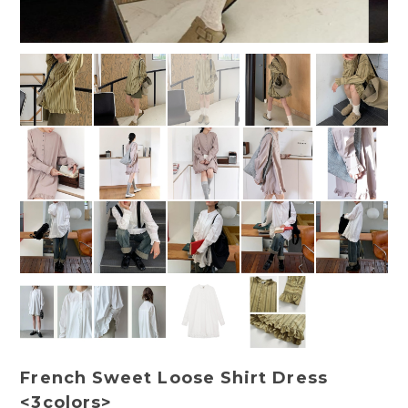
French Sweet Loose Shirt Dress
<3colors>