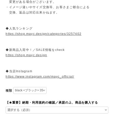
変更がある場合がございます。
・イメージ違いやサイズ交換等、お客さまご都合による
交換、返品は対応出来かねます。
◆人気ランキング
https://shop.mayc.design/categories/3257402
◆新商品入荷中！／SALE情報をcheck
https://shop.mayc.design
◆当店Instagram
https://www.instagram.com/mayc_official/
種類
【★重要】納期・利用規約の確認／承諾の上、商品を購入する