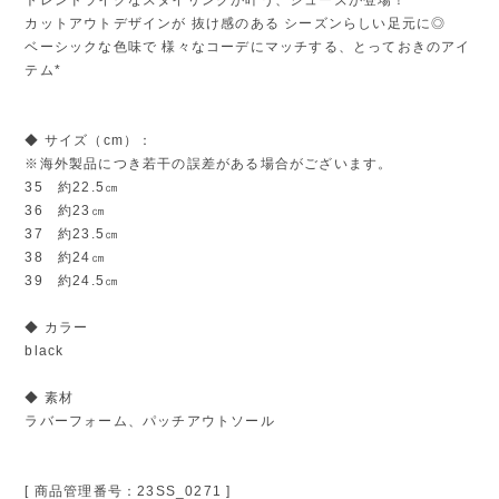
カットアウトデザインが 抜け感のある シーズンらしい足元に◎
ベーシックな色味で 様々なコーデにマッチする、とっておきのアイ
テム*
◆ サイズ（cm）：
※海外製品につき若干の誤差がある場合がございます。
35 約22.5㎝
36 約23㎝
37 約23.5㎝
38 約24㎝
39 約24.5㎝
◆ カラー
black
◆ 素材
ラバーフォーム、パッチアウトソール
[ 商品管理番号：23SS_0271 ]