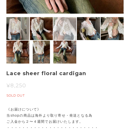
Lace sheer floral cardigan
¥8,250
SOLD OUT
《お届けについて》
当shopの商品は海外より取り寄せ・発送となる為
ご入金から２〜４週間でお届けいたします。
・・・・・・・・・・・・・・・・・・・・・・・・