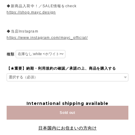
◆新商品入荷中！／SALE情報をcheck
https://shop.mayc.design
◆当店Instagram
https://www.instagram.com/mayc_official/
種類
【★重要】納期・利用規約の確認／承諾の上、商品を購入する
International shipping available
Sold out
日本国内にお住まいの方向け