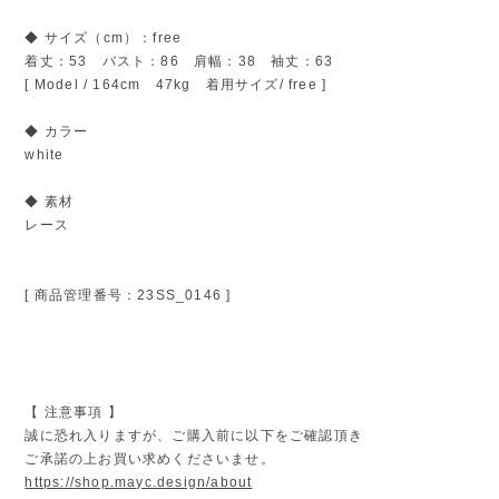
◆ サイズ（cm）：free
着丈：53 バスト：86 肩幅：38 袖丈：63
[ Model / 164cm 47kg 着用サイズ/ free ]
◆ カラー
white
◆ 素材
レース
[ 商品管理番号：23SS_0146 ]
【 注意事項 】
誠に恐れ入りますが、ご購入前に以下をご確認頂き
ご承諾の上お買い求めくださいませ。
https://shop.mayc.design/about