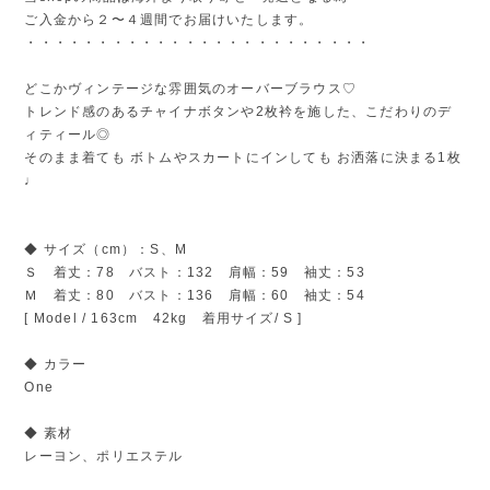
ご入金から２〜４週間でお届けいたします。
・・・・・・・・・・・・・・・・・・・・・・・・
どこかヴィンテージな雰囲気のオーバーブラウス♡
トレンド感のあるチャイナボタンや2枚衿を施した、こだわりのデ
ィティール◎
そのまま着ても ボトムやスカートにインしても お洒落に決まる1枚
♩
◆ サイズ（cm）：S、M
Ｓ 着丈：78 バスト：132 肩幅：59 袖丈：53
Ｍ 着丈：80 バスト：136 肩幅：60 袖丈：54
[ Model / 163cm 42kg 着用サイズ/ S ]
◆ カラー
One
◆ 素材
レーヨン、ポリエステル