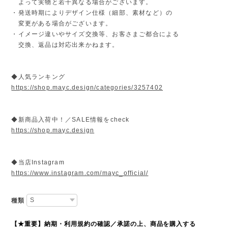
よって実物と若干異なる場合がございます。
・発送時期によりデザイン仕様（細部、素材など）の
変更がある場合がございます。
・イメージ違いやサイズ交換等、お客さまご都合による
交換、返品は対応出来かねます。
◆人気ランキング
https://shop.mayc.design/categories/3257402
◆新商品入荷中！／SALE情報をcheck
https://shop.mayc.design
◆当店Instagram
https://www.instagram.com/mayc_official/
種類
【★重要】納期・利用規約の確認／承諾の上、商品を購入する