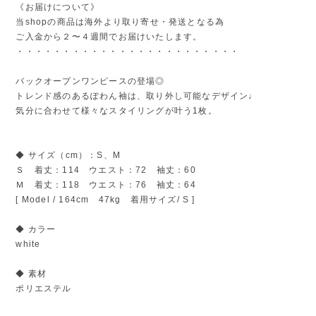
《お届けについて》
当shopの商品は海外より取り寄せ・発送となる為
ご入金から２〜４週間でお届けいたします。
・・・・・・・・・・・・・・・・・・・・・・・・
バックオープンワンピースの登場◎
トレンド感のあるぽわん袖は、取り外し可能なデザイン♩
気分に合わせて様々なスタイリングが叶う1枚。
◆ サイズ（cm）：S、M
Ｓ 着丈：114 ウエスト：72 袖丈：60
Ｍ 着丈：118 ウエスト：76 袖丈：64
[ Model / 164cm 47kg 着用サイズ/ S ]
◆ カラー
white
◆ 素材
ポリエステル