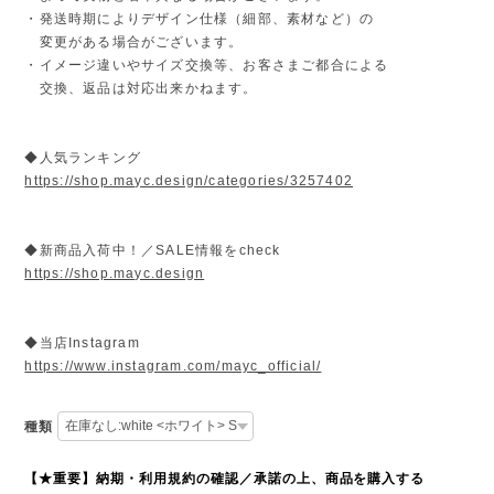
・発送時期によりデザイン仕様（細部、素材など）の
変更がある場合がございます。
・イメージ違いやサイズ交換等、お客さまご都合による
交換、返品は対応出来かねます。
◆人気ランキング
https://shop.mayc.design/categories/3257402
◆新商品入荷中！／SALE情報をcheck
https://shop.mayc.design
◆当店Instagram
https://www.instagram.com/mayc_official/
種類
【★重要】納期・利用規約の確認／承諾の上、商品を購入する