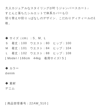
大人カジュアルなスタイリングが叶うジャンパースカート♩
すとんと落ちたシルエットで体系カバーも◎
切り替えや切りっぱなしのデザイン、こだわりディティールの1
枚。
◆ サイズ（cm）：S、M、L
Ｓ 着丈：100 ウエスト：80 ヒップ：100
Ｍ 着丈：101 ウエスト：84 ヒップ：104
Ｌ 着丈：102 ウエスト：88 ヒップ：108
[ Model / 166cm 44kg 着用サイズ/ S ]
◆ カラー
denim
◆ 素材
デニム
[ 商品管理番号：22AW_510 ]