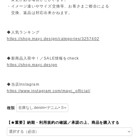
・イメージ違いやサイズ交換等、お客さまご都合による
交換、返品は対応出来かねます。
◆人気ランキング
https://shop.mayc.design/categories/3257402
◆新商品入荷中！／SALE情報をcheck
https://shop.mayc.design
◆当店Instagram
https://www.instagram.com/mayc_official/
種類
【★重要】納期・利用規約の確認／承諾の上、商品を購入する