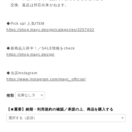
交換、返品は対応出来かねます。
◆Pick up! 人気ITEM
https://shop.mayc.design/categories/3257402
◆新商品入荷中！／SALE情報をcheck
https://shop.mayc.design
◆当店Instagram
https://www.instagram.com/mayc_official/
種類
【★重要】納期・利用規約の確認／承諾の上、商品を購入する