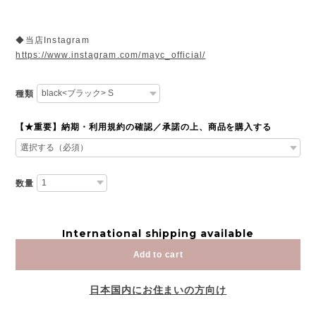
◆当店Instagram
https://www.instagram.com/mayc_official/
種類
【★重要】納期・利用規約の確認／承諾の上、商品を購入する
数量
International shipping available
Add to cart
日本国内にお住まいの方向け