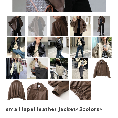
small lapel leather jacket<3colors>