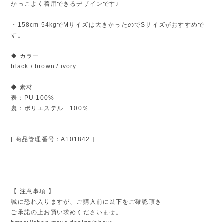
かっこよく着用できるデザインです♩
・158cm 54kgでMサイズは大きかったのでSサイズがおすすめで
す。
◆ カラー
black / brown / ivory
◆ 素材
表：PU 100%
裏：ポリエステル 100％
[ 商品管理番号：A101842 ]
【 注意事項 】
誠に恐れ入りますが、ご購入前に以下をご確認頂き
ご承諾の上お買い求めくださいませ。