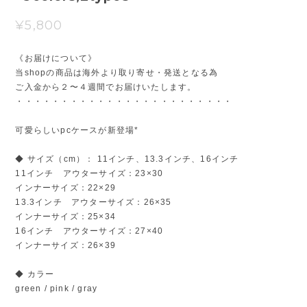
¥5,800
《お届けについて》
当shopの商品は海外より取り寄せ・発送となる為
ご入金から２〜４週間でお届けいたします。
・・・・・・・・・・・・・・・・・・・・・・・・
可愛らしいpcケースが新登場*
◆ サイズ（cm）： 11インチ、13.3インチ、16インチ
11インチ アウターサイズ：23×30
インナーサイズ：22×29
13.3インチ アウターサイズ：26×35
インナーサイズ：25×34
16インチ アウターサイズ：27×40
インナーサイズ：26×39
◆ カラー
green / pink / gray