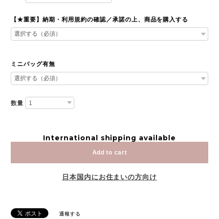
【★重要】納期・利用規約の確認／承諾の上、商品を購入する
ミニバッグ有無
数量
International shipping available
Add to cart
日本国内にお住まいの方向け
通報する