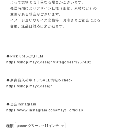
よって実物と若干異なる場合がございます。
・発送時期によりデザイン仕様（細部、素材など）の
変更がある場合がございます。
・イメージ違いやサイズ交換等、お客さまご都合による
交換、返品は対応出来かねます。
◆Pick up! 人気ITEM
https://shop.mayc.design/categories/3257402
◆新商品入荷中！／SALE情報をcheck
https://shop.mayc.design
◆当店Instagram
https://www.instagram.com/mayc_official/
種類