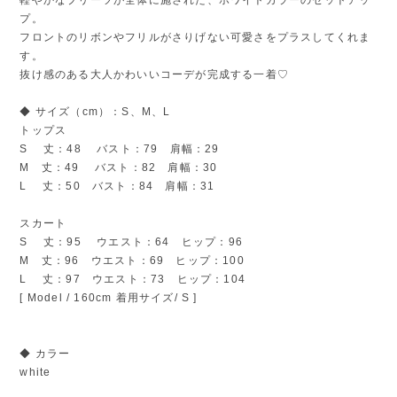
プ。
フロントのリボンやフリルがさりげない可愛さをプラスしてくれま
す。
抜け感のある大人かわいいコーデが完成する一着♡
◆ サイズ（cm）：S、M、L
トップス
S 丈：48 バスト：79 肩幅：29
M 丈：49 バスト：82 肩幅：30
L 丈：50 バスト：84 肩幅：31
スカート
S 丈：95 ウエスト：64 ヒップ：96
M 丈：96 ウエスト：69 ヒップ：100
L 丈：97 ウエスト：73 ヒップ：104
[ Model / 160cm 着用サイズ/ S ]
◆ カラー
white