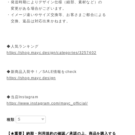
・発送時期によりデザイン仕様（細部、素材など）の
変更がある場合がございます。
・イメージ違いやサイズ交換等、お客さまご都合による
交換、返品は対応出来かねます。
◆人気ランキング
https://shop.mayc.design/categories/3257402
◆新商品入荷中！／SALE情報をcheck
https://shop.mayc.design
◆当店Instagram
https://www.instagram.com/mayc_official/
種類
【★重要】納期・利用規約の確認／承諾の上、商品を購入する