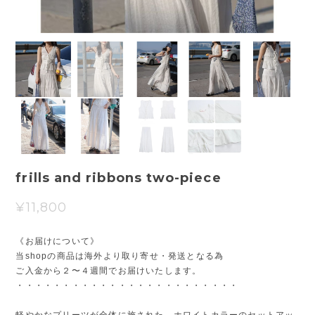
frills and ribbons two-piece
¥11,800
《お届けについて》
当shopの商品は海外より取り寄せ・発送となる為
ご入金から２〜４週間でお届けいたします。
・・・・・・・・・・・・・・・・・・・・・・・・
軽やかなプリーツが全体に施された、ホワイトカラーのセットアッ