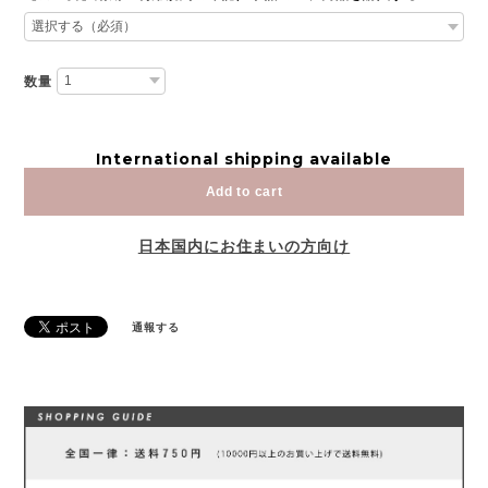
数量
International shipping available
Add to cart
日本国内にお住まいの方向け
通報する