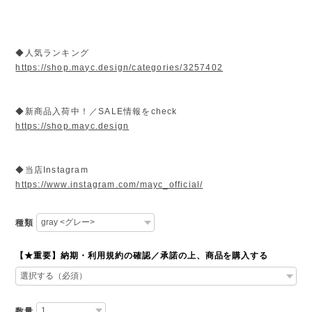
◆人気ランキング
https://shop.mayc.design/categories/3257402
◆新商品入荷中！／SALE情報をcheck
https://shop.mayc.design
◆当店Instagram
https://www.instagram.com/mayc_official/
種類
【★重要】納期・利用規約の確認／承諾の上、商品を購入する
数量