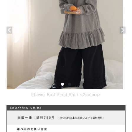
Flower Bud Plaid Shirt <2colors>