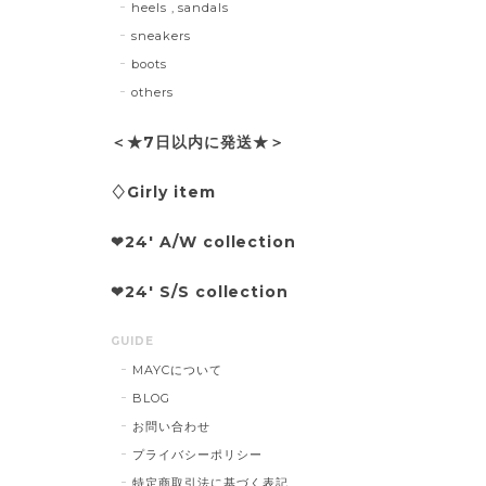
heels , sandals
sneakers
boots
others
＜★7日以内に発送★＞
♢Girly item
❤︎24' A/W collection
❤︎24' S/S collection
GUIDE
MAYCについて
BLOG
お問い合わせ
プライバシーポリシー
特定商取引法に基づく表記