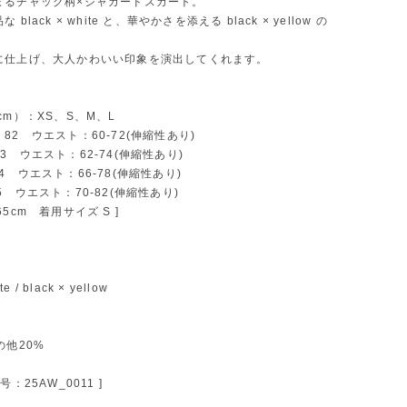
まるチャック柄×ジャガードスカート。
black × white と、華やかさを添える black × yellow の
に仕上げ、大人かわいい印象を演出してくれます。
cm）：XS、S、M、L
82 ウエスト：60-72(伸縮性あり)
3 ウエスト：62-74(伸縮性あり)
4 ウエスト：66-78(伸縮性あり)
5 ウエスト：70-82(伸縮性あり)
/ 165cm 着用サイズ S ]
te / black × yellow
の他20%
号：25AW_0011 ]