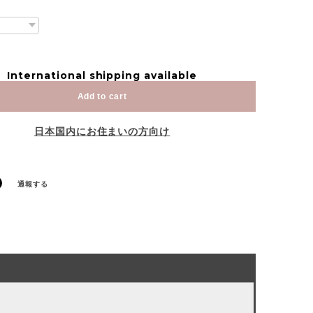
International shipping available
Add to cart
日本国内にお住まいの方向け
通報する