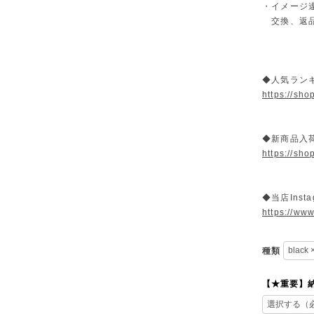
・イメージ
交換、返品
◆人気ラン
https://sh
◆新商品入荷
https://sh
◆当店Insta
https://www
種類
【★重要】