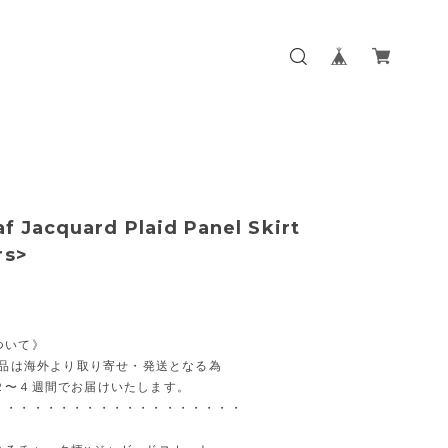
af Jacquard Plaid Panel Skirt
rs>
ついて》
商品は海外より取り寄せ・発送となる為
２〜４週間でお届けいたします。
・・・・・・・・・・・・・・・・・・・