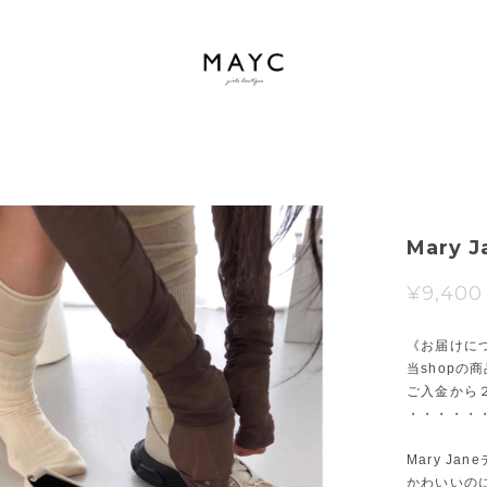
Mary J
¥9,400
《お届けに
当shopの
ご入金から
・・・・・
Mary J
かわいいの