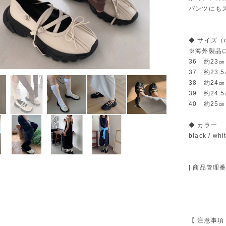
パンツにも
◆ サイズ（
※海外製品
36 約23㎝
37 約23.
38 約24㎝
39 約24.
40 約25㎝
◆ カラー
black / whi
[ 商品管理番号
【 注意事項