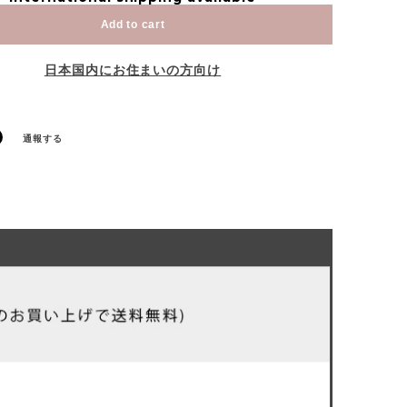
Add to cart
日本国内にお住まいの方向け
通報する