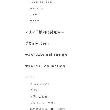
heels , sandals
sneakers
boots
others
＜★7日以内に発送★＞
♢Girly item
❤︎24' A/W collection
❤︎24' S/S collection
GUIDE
MAYCについて
BLOG
お問い合わせ
プライバシーポリシー
特定商取引法に基づく表記