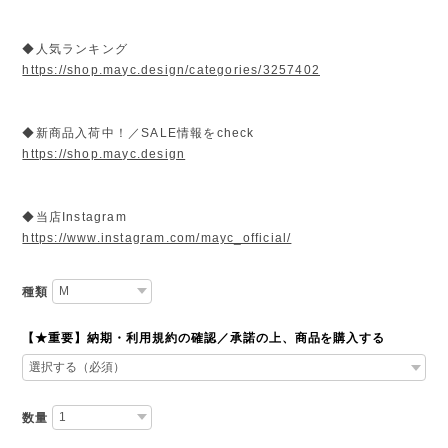
◆人気ランキング
https://shop.mayc.design/categories/3257402
◆新商品入荷中！／SALE情報をcheck
https://shop.mayc.design
◆当店Instagram
https://www.instagram.com/mayc_official/
種類
【★重要】納期・利用規約の確認／承諾の上、商品を購入する
数量