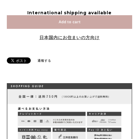
International shipping available
Add to cart
日本国内にお住まいの方向け
通報する