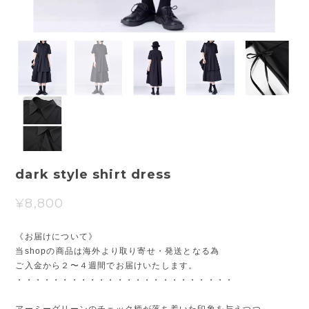
dark style shirt dress
¥8,800
《お届けについて》
当shopの商品は海外より取り寄せ・発送となる為
ご入金から２〜４週間でお届けいたします。
・・・・・・・・・・・・・・・・・・・・・・・・
アーミーグリーンのチェック柄が落ち着いた印象を与えつつ、