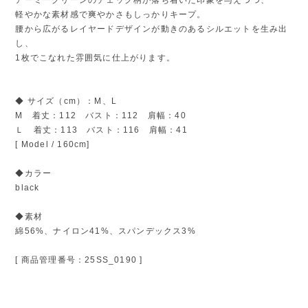
軽やかな素材感で爽やかさもしっかりキープ。
腰から広がるレイヤードデザインが動きのあるシルエットを生み出
し、
1枚でこなれた雰囲気に仕上がります。
◆ サイズ（cm）：M、L
M 着丈：112 バスト：112 肩幅：40
Ｌ 着丈：113 バスト：116 肩幅：41
[ Model / 160cm]
◆カラー
black
◆素材
綿56%、ナイロン41%、スパンデックス3%
[ 商品管理番号：25SS_0190 ]